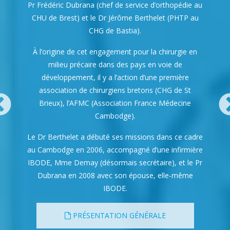
Pr Frédéric Dubrana (chef de service d’orthopédie au
CHU de Brest) et le Dr Jérôme Berthelet (PHTP au
CHG de Bastia).
À l’origine de cet engagement pour la chirurgie en
milieu précaire dans des pays en voie de
développement, il y a l’action d’une première
association de chirurgiens bretons (CHG de St
Brieux), l’AFMC (Association France Médecine
Cambodge).
Le Dr Berthelet a débuté ses missions dans ce cadre
au Cambodge en 2006, accompagné d’une infirmière
IBODE, Mme Demay (désormais secrétaire), et le Pr
Dubrana en 2008 avec son épouse, elle-même
IBODE.
PRÉSENTATION GÉNÉRALE