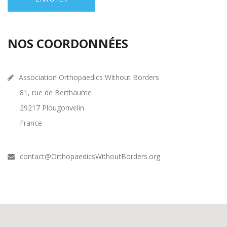
NOS COORDONNÉES
Association Orthopaedics Without Borders
81, rue de Berthaume
29217 Plougonvelin
France
contact@OrthopaedicsWithoutBorders.org