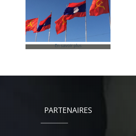
En savoir plus
2015 - Laos -
Vientiane
Novembre 2015
PARTENAIRES