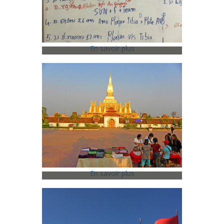
En savoir plus
2017 - Laos -
Vientiane
Mars 2017
En savoir plus
2016 - Laos -
Vientiane
Janvier 2016